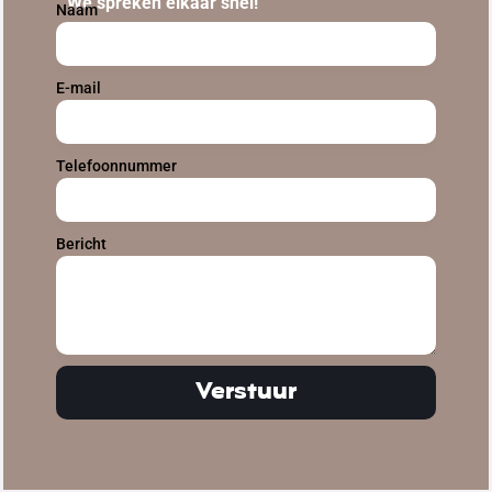
We spreken elkaar snel!
Naam
E-mail
Telefoonnummer
Bericht
Verstuur