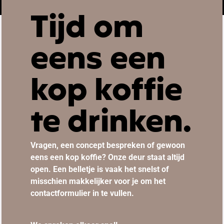
Tijd om
eens een
kop koffie
te drinken.
Vragen, een concept bespreken of gewoon
eens een kop koffie? Onze deur staat altijd
open. Een belletje is vaak het snelst of
misschien makkelijker voor je om het
contactformulier in te vullen.