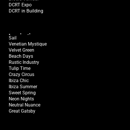
DCRT Expo
DCRT in Building
Inspiratie.
Sail
Venetian Mystique
Velvet Green
Beach Days
Rustic Industry
Tulip Time
Crazy Circus
Ibiza Chic
Ibiza Summer
Sweet Spring
Neon Nights
Neutral Nuance
Great Gatsby